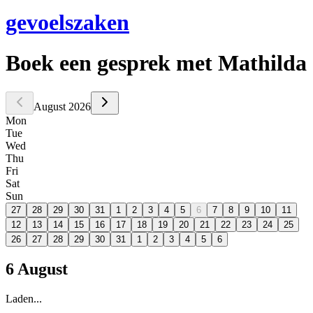
gevoelszaken
Boek een gesprek
met Mathilda
August 2026
Mon
Tue
Wed
Thu
Fri
Sat
Sun
27
28
29
30
31
1
2
3
4
5
6
7
8
9
10
11
12
13
14
15
16
17
18
19
20
21
22
23
24
25
26
27
28
29
30
31
1
2
3
4
5
6
6 August
Laden...