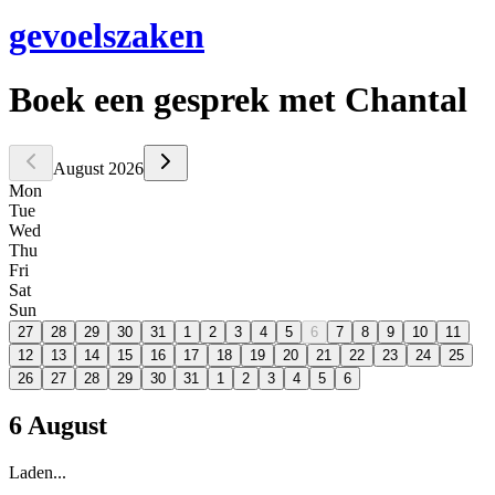
gevoelszaken
Boek een gesprek
met Chantal
August 2026
Mon
Tue
Wed
Thu
Fri
Sat
Sun
27
28
29
30
31
1
2
3
4
5
6
7
8
9
10
11
12
13
14
15
16
17
18
19
20
21
22
23
24
25
26
27
28
29
30
31
1
2
3
4
5
6
6 August
Laden...