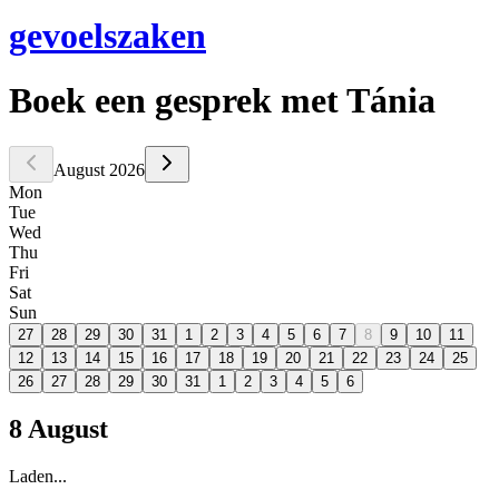
gevoelszaken
Boek een gesprek
met Tánia
August 2026
Mon
Tue
Wed
Thu
Fri
Sat
Sun
27
28
29
30
31
1
2
3
4
5
6
7
8
9
10
11
12
13
14
15
16
17
18
19
20
21
22
23
24
25
26
27
28
29
30
31
1
2
3
4
5
6
8 August
Laden...